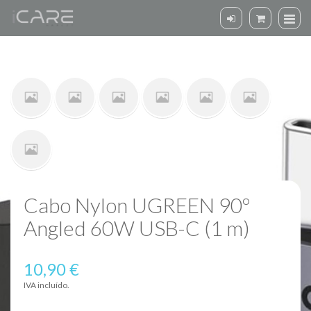
Cabo Nylon UGREEN 90º
Angled 60W USB-C (1 m)
10,90 €
IVA incluído.