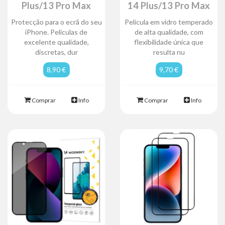
Plus/13 Pro Max
14 Plus/13 Pro Max
Protecção para o ecrã do seu
Película em vidro temperado
iPhone. Películas de
de alta qualidade, com
excelente qualidade,
flexibilidade única que
discretas, dur
resulta nu
8,90 €
9,70 €
Comprar
Info
Comprar
Info