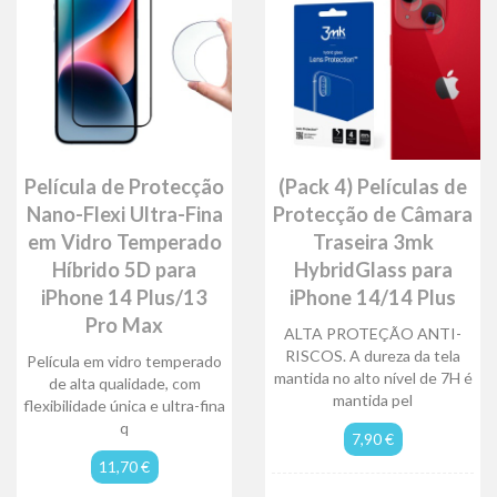
Película de Protecção
(Pack 4) Películas de
Nano-Flexi Ultra-Fina
Protecção de Câmara
em Vidro Temperado
Traseira 3mk
Híbrido 5D para
HybridGlass para
iPhone 14 Plus/13
iPhone 14/14 Plus
Pro Max
ALTA PROTEÇÃO ANTI-
RISCOS. A dureza da tela
Película em vidro temperado
mantida no alto nível de 7H é
de alta qualidade, com
mantida pel
flexibilidade única e ultra-fina
q
7,90 €
11,70 €