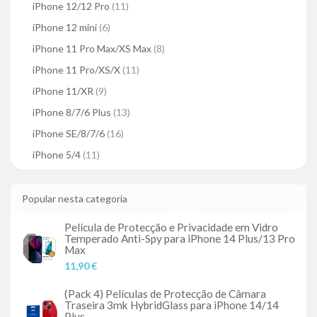
iPhone 12/12 Pro
(11)
iPhone 12 mini
(6)
iPhone 11 Pro Max/XS Max
(8)
iPhone 11 Pro/XS/X
(11)
iPhone 11/XR
(9)
iPhone 8/7/6 Plus
(13)
iPhone SE/8/7/6
(16)
iPhone 5/4
(11)
Popular nesta categoria
Película de Protecção e Privacidade em Vidro
Temperado Anti-Spy para iPhone 14 Plus/13 Pro
Max
11,90 €
(Pack 4) Películas de Protecção de Câmara
Traseira 3mk HybridGlass para iPhone 14/14
Plus