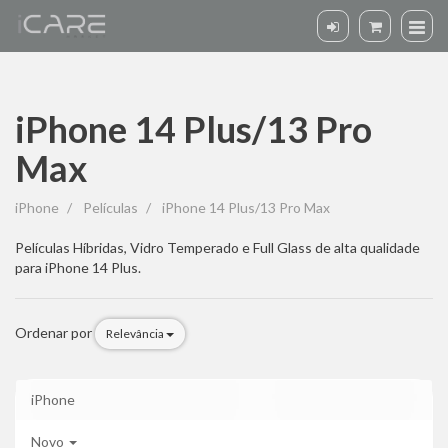
iPhone 14 Plus/13 Pro
Max
iPhone
iPhone
Películas
iPhone 14 Plus/13 Pro Max
14
Películas Híbridas, Vidro Temperado e Full Glass de alta qualidade
para iPhone 14 Plus.
Plus/13
Pro
Ordenar por
Relevância
Max
iPhone
Novo