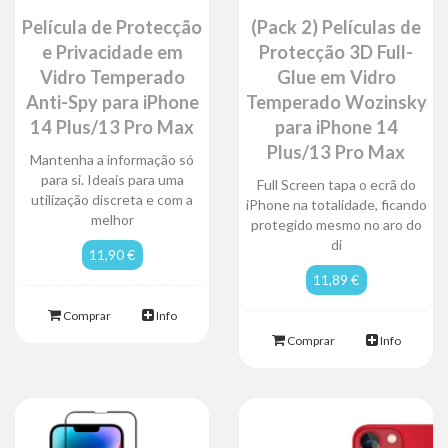
Película de Protecção
(Pack 2) Películas de
e Privacidade em
Protecção 3D Full-
Vidro Temperado
Glue em Vidro
Anti-Spy para iPhone
Temperado Wozinsky
14 Plus/13 Pro Max
para iPhone 14
Plus/13 Pro Max
Mantenha a informação só
para si. Ideais para uma
Full Screen tapa o ecrã do
utilização discreta e com a
iPhone na totalidade, ficando
melhor
protegido mesmo no aro do
di
11,90 €
11,89 €
Comprar
Info
Comprar
Info