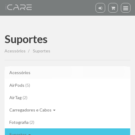
Suportes
Suportes
Acessórios
Suportes
Acessórios
AirPods
(5)
AirTag
(2)
Carregadores e Cabos
Fotografia
(2)
Suportes