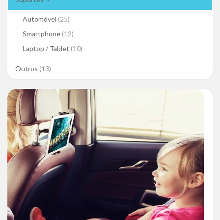
Automóvel
(25)
Smartphone
(12)
Laptop / Tablet
(10)
Outros
(13)