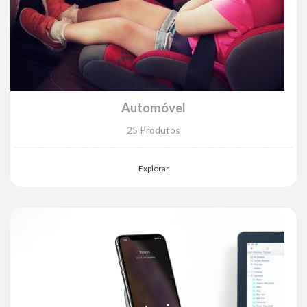
Automóvel
25 Produtos
Explorar