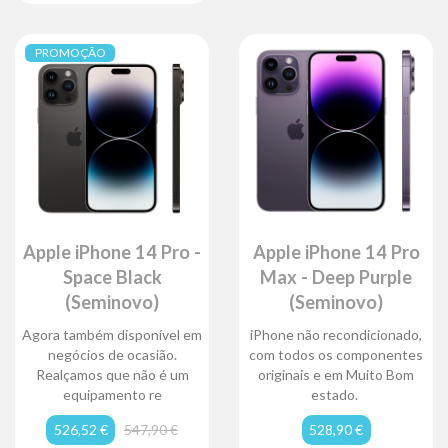
PROMOÇÃO
Apple iPhone 14 Pro -
Apple iPhone 14 Pro
Space Black
Max - Deep Purple
(Seminovo)
(Seminovo)
Agora também disponível em
iPhone não recondicionado,
negócios de ocasião.
com todos os componentes
Realçamos que não é um
originais e em Muito Bom
equipamento re
estado.
526,52 €
547,90 €
528,90 €