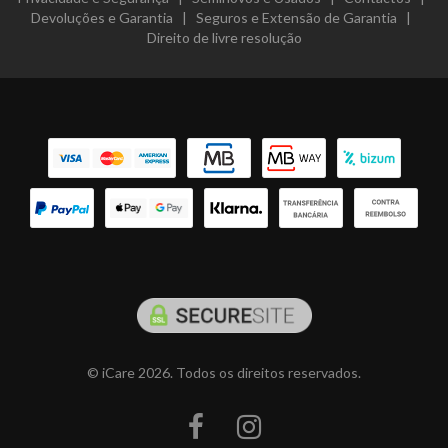
Devoluções e Garantia
|
Seguros e Extensão de Garantia
|
Direito de livre resolução
© iCare 2026. Todos os direitos reservados.