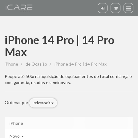
iPhone 14 Pro | 14 Pro
Max
iPhone
iPhone
de Ocasião
iPhone 14 Pro | 14 Pro Max
14
Poupe até 50% na aquisição de equipamentos de total confiança e
com garantia, usados e seminovos.
Pro
|
Ordenar por
Relevância
14
Pro
iPhone
Max
Novo