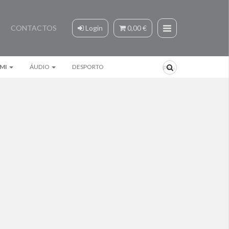
CONTACTOS
Login
0,00 €
MI
ÁUDIO
DESPORTO