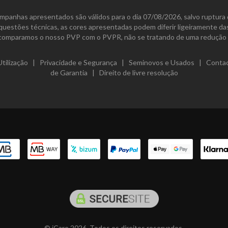
mpanhas apresentados são válidos para o dia 07/08/2026, salvo ruptura 
 questões técnicas, as cores apresentadas podem diferir ligeiramente d
comparamos o nosso PVP com o PVPR, não se tratando de uma redução 
tilização
|
Privacidade e Segurança
|
Seminovos e Usados
|
Conta
de Garantia
|
Direito de livre resolução
© iCare 2026. Todos os direitos reservados.