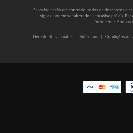
Salvo indicação em contrário, todos os descontos e ca
vigor e podem ser alterados sem aviso prévio. Por
fornecedor. Apenas 
Livro de Reclamações
|
Sobre nós
|
Condições de U