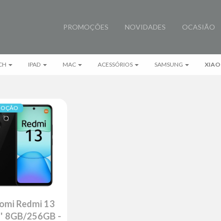
PROMOÇÕES
NOVIDADES
OCASIÃO
CH
IPAD
MAC
ACESSÓRIOS
SAMSUNG
XIAO
MOÇÃO
omi Redmi 13
'' 8GB/256GB -