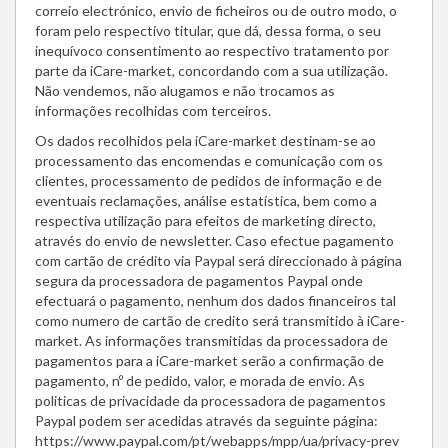
correio electrónico, envio de ficheiros ou de outro modo, o
foram pelo respectivo titular, que dá, dessa forma, o seu
inequívoco consentimento ao respectivo tratamento por
parte da iCare-market, concordando com a sua utilização.
Não vendemos, não alugamos e não trocamos as
informações recolhidas com terceiros.
Os dados recolhidos pela iCare-market destinam-se ao
processamento das encomendas e comunicação com os
clientes, processamento de pedidos de informação e de
eventuais reclamações, análise estatística, bem como a
respectiva utilização para efeitos de marketing directo,
através do envio de newsletter. Caso efectue pagamento
com cartão de crédito via Paypal será direccionado à página
segura da processadora de pagamentos Paypal onde
efectuará o pagamento, nenhum dos dados financeiros tal
como numero de cartão de credito será transmitido à iCare-
market. As informações transmitidas da processadora de
pagamentos para a iCare-market serão a confirmação de
pagamento, nº de pedido, valor, e morada de envio. As
politicas de privacidade da processadora de pagamentos
Paypal podem ser acedidas através da seguinte página:
https://www.paypal.com/pt/webapps/mpp/ua/privacy-prev