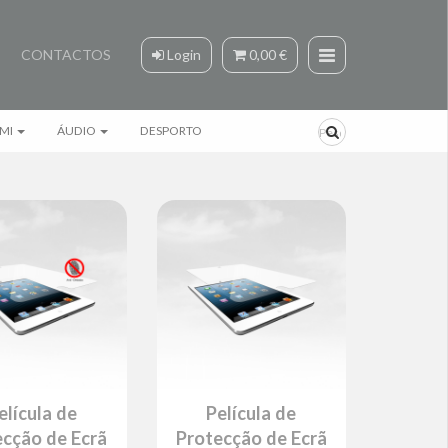
CONTACTOS
Login
0,00 €
MI
ÁUDIO
DESPORTO
elícula de
Película de
ecção de Ecrã
Protecção de Ecrã