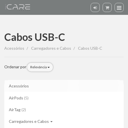
Cabos USB-C
Cabos
Acessórios
Carregadores e Cabos
Cabos USB-C
USB-
C
Ordenar por
Relevância
Acessórios
AirPods
(5)
AirTag
(2)
Carregadores e Cabos