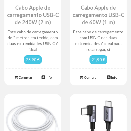
Cabo Apple de
Cabo Apple de
carregamento USB-C
carregamento USB-C
de 240W (2 m)
de 60W (1 m)
Este cabo de carregamento
Este cabo de carregamento
de 2 metros em tecido, com
com USB‑C nas duas
duas extremidades USB‑C é
extremidades é ideal para
ideal
recarregar, si
28,90 €
21,90 €
Comprar
Info
Comprar
Info