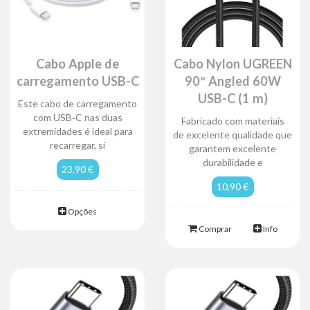
Cabo Apple de
Cabo Nylon UGREEN
carregamento USB-C
90º Angled 60W
USB-C (1 m)
Este cabo de carregamento
com USB‑C nas duas
Fabricado com materiais
extremidades é ideal para
de excelente qualidade que
recarregar, si
garantem excelente
durabilidade e
23,90 €
10,90 €
Opções
Comprar
Info