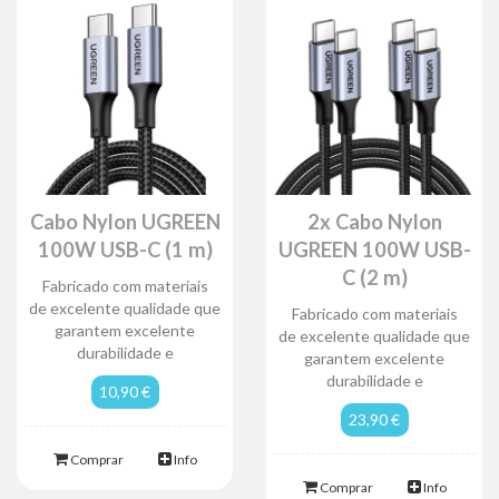
Cabo Nylon UGREEN
2x Cabo Nylon
100W USB-C (1 m)
UGREEN 100W USB-
C (2 m)
Fabricado com materiais
de excelente qualidade que
Fabricado com materiais
garantem excelente
de excelente qualidade que
durabilidade e
garantem excelente
durabilidade e
10,90 €
23,90 €
Comprar
Info
Comprar
Info