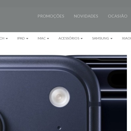
PROMOÇÕES
NOVIDADES
OCASIÃO
CH
IPAD
MAC
ACESSÓRIOS
SAMSUNG
XIAO