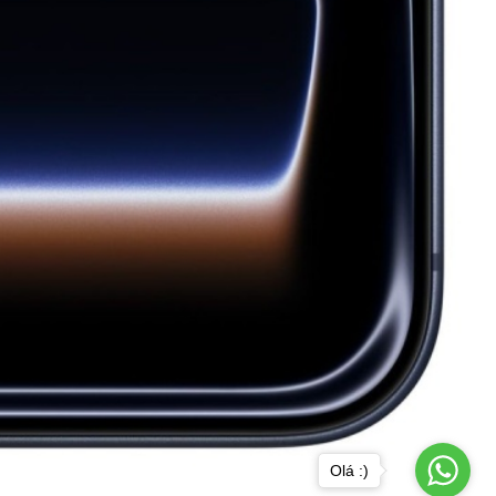
Olá :)