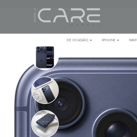
DE OCASIÃO
IPHONE
WAT